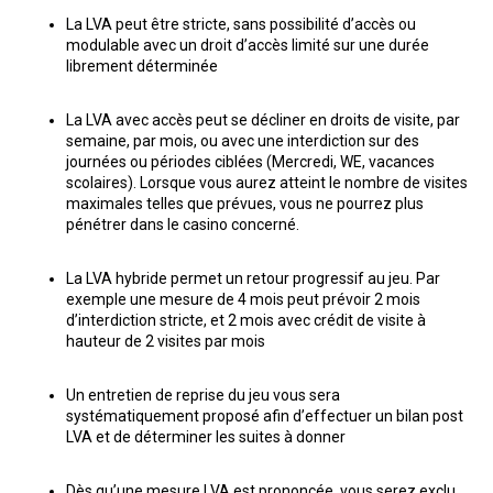
La LVA peut être stricte, sans possibilité d’accès ou
modulable avec un droit d’accès limité sur une durée
librement déterminée
La LVA avec accès peut se décliner en droits de visite, par
semaine, par mois, ou avec une interdiction sur des
journées ou périodes ciblées (Mercredi, WE, vacances
scolaires). Lorsque vous aurez atteint le nombre de visites
maximales telles que prévues, vous ne pourrez plus
pénétrer dans le casino concerné.
La LVA hybride permet un retour progressif au jeu. Par
exemple une mesure de 4 mois peut prévoir 2 mois
d’interdiction stricte, et 2 mois avec crédit de visite à
hauteur de 2 visites par mois
Un entretien de reprise du jeu vous sera
systématiquement proposé afin d’effectuer un bilan post
LVA et de déterminer les suites à donner
Dès qu’une mesure LVA est prononcée, vous serez exclu